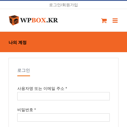
Skip
로그인/회원가입
to
content
나의 계정
로그인
사용자명 또는 이메일 주소
*
비밀번호
*